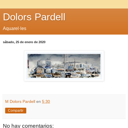
Dolors Pardell
Aquarel·les
sábado, 25 de enero de 2020
M Dolors Pardell
en
5:30
Compartir
No hay comentarios: